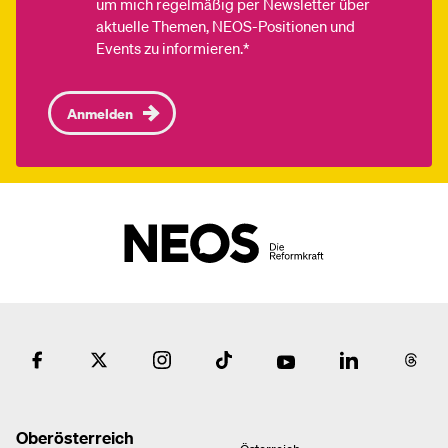
um mich regelmäßig per Newsletter über
aktuelle Themen, NEOS-Positionen und
Events zu informieren.*
Anmelden
Oberösterreich