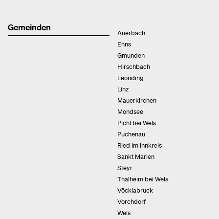
Gemeinden
Auerbach
Enns
Gmunden
Hirschbach
Leonding
Linz
Mauerkirchen
Mondsee
Pichl bei Wels
Puchenau
Ried im Innkreis
Sankt Marien
Steyr
Thalheim bei Wels
Vöcklabruck
Vorchdorf
Wels