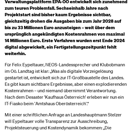
Verwaltungsplattform EPA-OÖ entwickelt sich zunehmend
zum teuren Problemfall. Sechseinhalb Jahre nach
Projektstart sind bisher kaum Ergebnisse sichtbar,
gleichzeitig drohen die Ausgaben bis zum Jahr 2028 auf
bis zu 33 Millionen Euro anzusteigen – weit über dem
ursprünglich angekündigten Kostenrahmen von maximal
14 Millionen Euro. Erste Verfahren wurden erst Ende 2024
digital abgewickelt, ein Fertigstellungszeitpunkt fehlt
weiterhin.
Für Felix Eypeltauer, NEOS-Landessprecher und Klubobmann
im Oö. Landtag ist klar: „Was als digitale Vorzeigelösung
gestartet ist, entwickelt sich zur IT-Großbaustelle des Landes.
Es gibt kaum sichtbare Ergebnisse, aber einen explodierenden
Kostenrahmen – und niemand übernimmt Verantwortung.
Nach dem Desaster 'Kaufhaus Österreich' erleben wir nun ein
IT-Fiasko beim 'Amtshaus Oberösterreich'.“
Mit einer schriftlichen Anfrage an Landeshauptmann Stelzer
will Eypeltauer volle Transparenz zur Ausschreibung,
Projektsteuerung und Kostendynamik bekommen: „Die