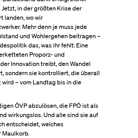
etzt, in der größten Krise der
t landen, wo wir
zwerker. Mehr denn je muss jede
hlstand und Wohlergehen beitragen –
spolitik das, was ihr fehlt: Eine
verketteten Proporz- und
 der Innovation treibt, den Wandel
, sondern sie kontrolliert, die überall
 wird – vom Landtag bis in die
igen ÖVP abzulösen, die FPÖ ist als
 wirkungslos. Und alle sind sie auf
ch entscheidet, welches
r Maulkorb.