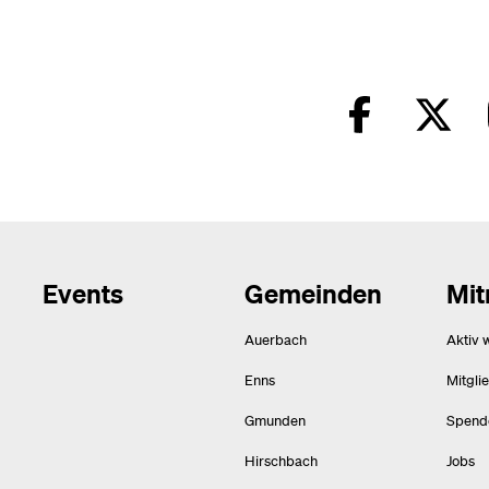
Events
Gemeinden
Mi
Auerbach
Aktiv 
Enns
Mitgli
Gmunden
Spend
Hirschbach
Jobs