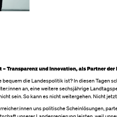
t – Transparenz und Innovation, als Partner der
 wie bequem die Landespolitik ist? In diesen Tagen
er:innen an, eine weitere sechsjährige Landtagsper
cht sein. So kann es nicht weitergehen. Nicht jetzt
reicher:innen uns politische Scheinlösungen, parte
tschaft unserer Landesregierung leisten, weil uns