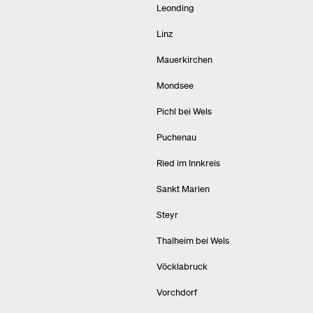
Leonding
Linz
Mauerkirchen
Mondsee
Pichl bei Wels
Puchenau
Ried im Innkreis
Sankt Marien
Steyr
Thalheim bei Wels
Vöcklabruck
Vorchdorf