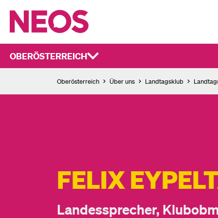
OBERÖSTERREICH
Oberösterreich
Über uns
Landtagsklub
Landtag
FELIX EYPEL
Landessprecher, Klubob