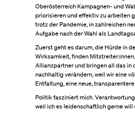
Oberösterreich Kampagnen- und Wahl
priorisieren und effektiv zu arbeiten g
trotz der Pandemie, in zahlreichen n
Aufgabe nach der Wahl als Landtagsa
Zuerst geht es darum, die Hürde in d
Wirksamkeit, finden Mitstreiter:innen
Allianzpartner und bringen all das in
nachhaltig verändern, weil wir eine v
Entfaltung, eine neue, transparentere
Politik fasziniert mich. Verantwortung
weil ich es leidenschaftlich gerne will