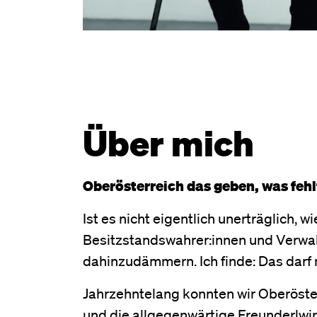
Über mich
Oberösterreich das geben, was fehl
Ist es nicht eigentlich unerträglich,
Besitzstandswahrer:innen und Verwalt
dahinzudämmern. Ich finde: Das darf ni
Jahrzehntelang konnten wir Oberöster
und die allgegenwärtige Freunderlwir