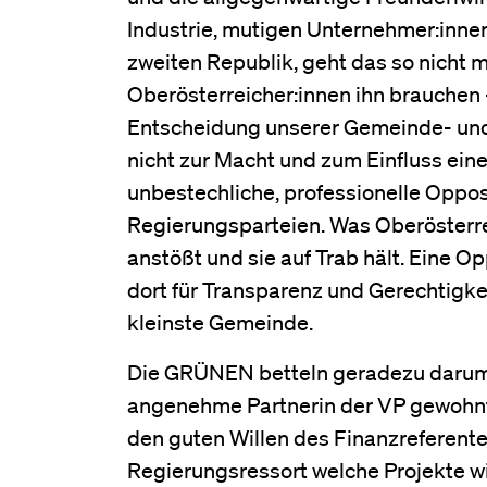
Industrie, mutigen Unternehmer:innen 
zweiten Republik, geht das so nicht 
Oberösterreicher:innen ihn brauchen
Entscheidung unserer Gemeinde- und 
nicht zur Macht und zum Einfluss eine
unbestechliche, professionelle Oppos
Regierungsparteien. Was Oberösterreic
anstößt und sie auf Trab hält. Eine Opp
dort für Transparenz und Gerechtigkei
kleinste Gemeinde.
Die GRÜNEN betteln geradezu darum, d
angenehme Partnerin der VP gewohnt a
den guten Willen des Finanzreferente
Regierungsressort welche Projekte wi