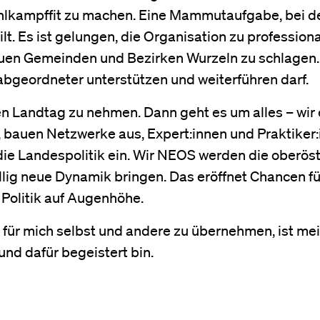
kampffit zu machen. Eine Mammutaufgabe, bei der
ilt. Es ist gelungen, die Organisation zu professiona
euen Gemeinden und Bezirken Wurzeln zu schlagen. 
bgeordneter unterstützen und weiterführen darf.
en Landtag zu nehmen. Dann geht es um alles – wir 
, bauen Netzwerke aus, Expert:innen und Praktiker:
 die Landespolitik ein. Wir NEOS werden die oberöst
öllig neue Dynamik bringen. Das eröffnet Chancen fü
 Politik auf Augenhöhe.
 für mich selbst und andere zu übernehmen, ist mein 
 und dafür begeistert bin.