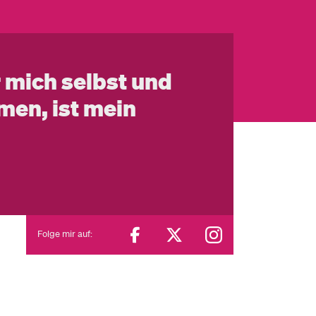
 mich selbst und
men, ist mein
Folge mir auf: