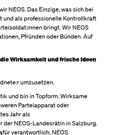
 wir NEOS. Das Einzige, was sich bei
und als professionelle Kontrollkraft
rteisoldat:innen bringt. Wir NEOS
sationen, Pfründen oder Bünden. Auf
 die Wirksamkeit und frische Ideen
rdnete:r umzusetzen.
litik und bin in Topform. Wirksame
hweren Parteiapparat oder
tes Jahr als
er der NEOS-Landesrätin in Salzburg.
afür verantwortlich, NEOS