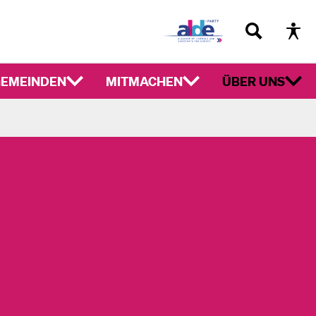
EMEINDEN
MITMACHEN
ÜBER UNS