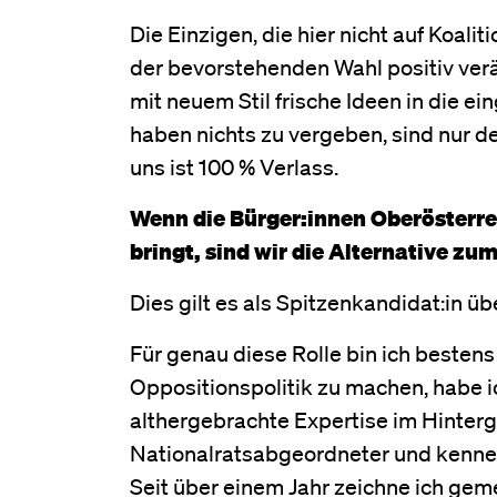
Die Einzigen, die hier nicht auf Koal
der bevorstehenden Wahl positiv verän
mit neuem Stil frische Ideen in die e
haben nichts zu vergeben, sind nur d
uns ist 100 % Verlass.
Wenn die Bürger:innen Oberösterrei
bringt, sind wir die Alternative zu
Dies gilt es als Spitzenkandidat:in 
Für genau diese Rolle bin ich bestens 
Oppositionspolitik zu machen, habe 
althergebrachte Expertise im Hintergr
Nationalratsabgeordneter und kenne d
Seit über einem Jahr zeichne ich ge