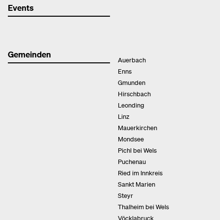
Events
Gemeinden
Auerbach
Enns
Gmunden
Hirschbach
Leonding
Linz
Mauerkirchen
Mondsee
Pichl bei Wels
Puchenau
Ried im Innkreis
Sankt Marien
Steyr
Thalheim bei Wels
Vöcklabruck