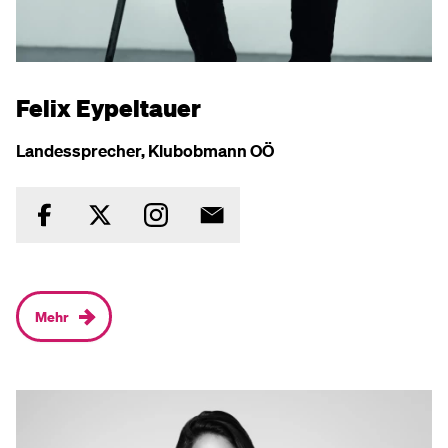
Felix Eypeltauer
Landessprecher, Klubobmann OÖ
Mehr