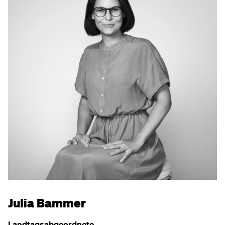
Julia Bammer
Landtagsabgeordnete