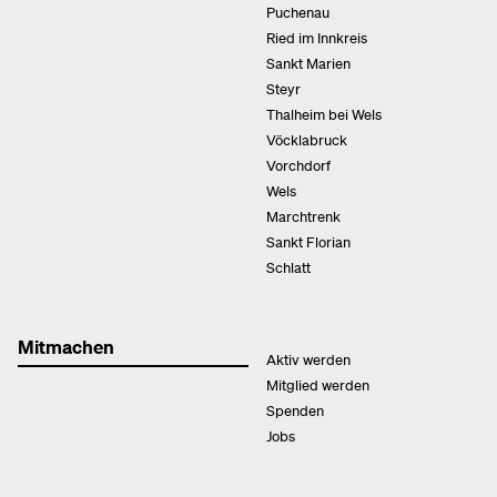
Puchenau
Ried im Innkreis
Sankt Marien
Steyr
Thalheim bei Wels
Vöcklabruck
Vorchdorf
Wels
Marchtrenk
Sankt Florian
Schlatt
Mitmachen
Aktiv werden
Mitglied werden
Spenden
Jobs