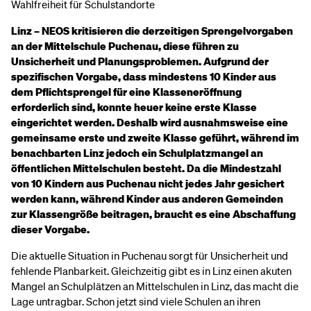
Wahlfreiheit für Schulstandorte
Linz – NEOS kritisieren die derzeitigen Sprengelvorgaben
an der Mittelschule Puchenau, diese führen zu
Unsicherheit und Planungsproblemen. Aufgrund der
spezifischen Vorgabe, dass mindestens 10 Kinder aus
dem Pflichtsprengel für eine Klasseneröffnung
erforderlich sind, konnte heuer keine erste Klasse
eingerichtet werden. Deshalb wird ausnahmsweise eine
gemeinsame erste und zweite Klasse geführt, während im
benachbarten Linz jedoch ein Schulplatzmangel an
öffentlichen Mittelschulen besteht. Da die Mindestzahl
von 10 Kindern aus Puchenau nicht jedes Jahr gesichert
werden kann, während Kinder aus anderen Gemeinden
zur Klassengröße beitragen, braucht es eine Abschaffung
dieser Vorgabe.
Die aktuelle Situation in Puchenau sorgt für Unsicherheit und
fehlende Planbarkeit. Gleichzeitig gibt es in Linz einen akuten
Mangel an Schulplätzen an Mittelschulen in Linz, das macht die
Lage untragbar. Schon jetzt sind viele Schulen an ihren