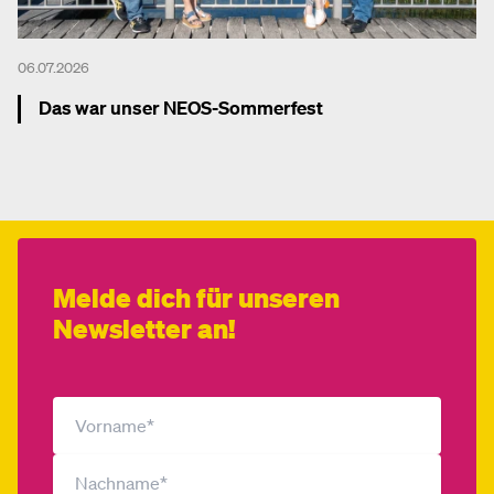
06.07.2026
Das war unser NEOS-Sommerfest
Mehr dazu
Melde dich für unseren
Newsletter an!