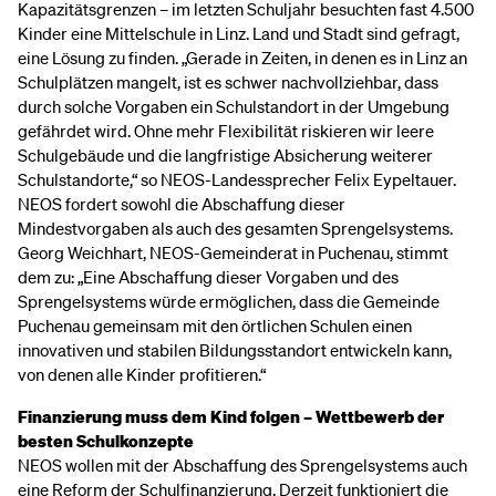
Kapazitätsgrenzen – im letzten Schuljahr besuchten fast 4.500
Kinder eine Mittelschule in Linz. Land und Stadt sind gefragt,
eine Lösung zu finden. „Gerade in Zeiten, in denen es in Linz an
Schulplätzen mangelt, ist es schwer nachvollziehbar, dass
durch solche Vorgaben ein Schulstandort in der Umgebung
gefährdet wird. Ohne mehr Flexibilität riskieren wir leere
Schulgebäude und die langfristige Absicherung weiterer
Schulstandorte,“ so NEOS-Landessprecher Felix Eypeltauer.
NEOS fordert sowohl die Abschaffung dieser
Mindestvorgaben als auch des gesamten Sprengelsystems.
Georg Weichhart, NEOS-Gemeinderat in Puchenau, stimmt
dem zu: „Eine Abschaffung dieser Vorgaben und des
Sprengelsystems würde ermöglichen, dass die Gemeinde
Puchenau gemeinsam mit den örtlichen Schulen einen
innovativen und stabilen Bildungsstandort entwickeln kann,
von denen alle Kinder profitieren.“
Finanzierung muss dem Kind folgen – Wettbewerb der
besten Schulkonzepte
NEOS wollen mit der Abschaffung des Sprengelsystems auch
eine Reform der Schulfinanzierung. Derzeit funktioniert die