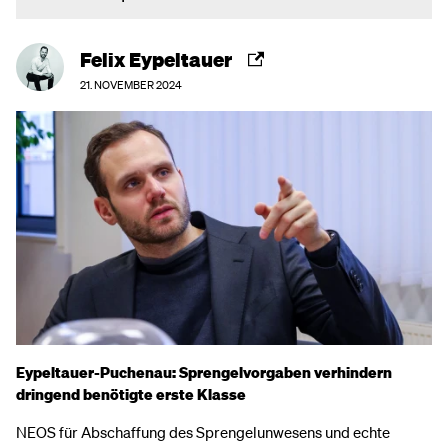
Felix Eypeltauer
21. NOVEMBER 2024
Eypeltauer-Puchenau: Sprengelvorgaben verhindern
dringend benötigte erste Klasse
NEOS für Abschaffung des Sprengelunwesens und echte