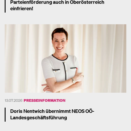
Parteienförderung auch in Oberösterreich
einfrieren!
Mehr dazu
13.07.2026
PRESSEINFORMATION
Doris Nentwich übernimmt NEOS OÖ-
Landesgeschäftsführung
Mehr dazu