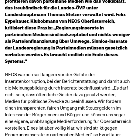
profitieren davon parteinahe Medien wie das Volksblatt,
das treuhändisch für die Landes-ÖVP unter
Landeshauptmann Thomas Stelzer verwaltet wird. Felix
Eypeltauer, Klubobmann von NEOS Oberösterreich,
kritisiert diese Praxis: „Regierungsinserate in
parteinahen Medien sind inakzeptabel und nichts weniger
als Parteienfinanzierung über Umwege. Sinnlos-Inserate
der Landesregierung in Parteimedien müssen gesetzlich
verboten werden. Es braucht endlich ein Ende dieses
Systems.“
NEOS warnen seit langem vor der Gefahr der
Inseratenkorruption, bei der Berichterstattung und damit auch
die Meinungsbildung durch Inserate beeinflusst wird. „Es darf
nicht sein, dass öffentliche Gelder dazu genutzt werden,
Medien für politische Zwecke zu beeinflussen. Wir fordern
einen transparenten, fairen Umgang mit Steuergeldern im
Interesse der Bürgerinnen und Bürger und können uns sogar
eine eigene, unabhängige Medienförderung für Oberösterreich
vorstellen. Eines ist aber völlig klar, wir sind strikt gegen
Regierungsinserate in parteinahen Medien“, so Eypeltauer.