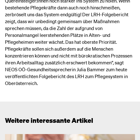
Quereinsteiger:innen noch stärker ins System zu holen. Wenn
bestehende Pflegekräfte dann auch noch hinschmeißen,
zerbröselt uns das System endgültig! Der LRH-Folgebericht
zeigt, dass wir unbedingt gemeinsam über Maßnahmen
sprechen müssen, da die Zahl der aufgrund von
Personalmangel leerstehenden Plätze in Alten- und
Pflegeheimen weiter wächst. Das hat oberste Priorität.
Pflegekräfte sollen sich außerdem auf die Menschen
konzentrieren können und nicht mit bürokratischen Prozessen
ihren Arbeitsalltag zusätzlich erschwert bekommen“, sagt
NEOS OÖ-Gesundheitssprecherin Julia Bammer zum heute
veröffentlichten Folgebericht des LRH zum Pflegesystem in
Oberösterreich.
Weitere interessante Artikel