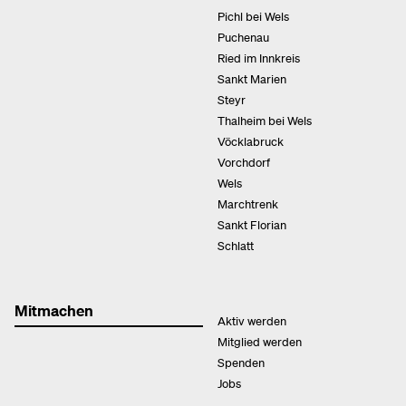
Pichl bei Wels
Puchenau
Ried im Innkreis
Sankt Marien
Steyr
Thalheim bei Wels
Vöcklabruck
Vorchdorf
Wels
Marchtrenk
Sankt Florian
Schlatt
Mitmachen
Aktiv werden
Mitglied werden
Spenden
Jobs