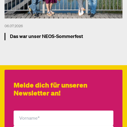
06.07.2026
Das war unser NEOS-Sommerfest
Mehr dazu
Melde dich für unseren
Newsletter an!