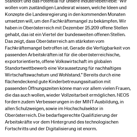
Standort und das Potential für unsere Industriebetriebe: "Wir
wollen vom zuständigen Landesrat wissen, welche Ideen und
Konzepte die Landesregierung in den kommenden Monaten
umsetzen will, um den Fachkräftemangel zu bekämpfen. Wir
haben​ in Oberösterreich mit Dezember 25.209 offene Stellen
gehabt, das ist ein Viertel der bundesweiten offenen Stellen.
Das zeigt, dass Oberösterreich am stärksten vom
Fachkräftemangel betroffen ist. Gerade die Verfügbarkeit von
passenden Arbeitskräften ist für die oberösterreichische,
exportorientierte, offene Volkswirtschaft im globalen
Standortwettbewerb eine Voraussetzung für nachhaltiges
Wirtschaftswachstum und Wohlstand." Bereits durch eine
flächendeckend gute Kinderbetreuungssituation mit
passenden Öffnungszeiten könne man vor allem vielen Frauen,
die das auch wollen, wieder Vollzeitarbeit ermöglichen. NEOS
fordern zudem Verbesserungen in der MINT-Ausbildung, in
allen Schulzweigen, sowie im Hochschulsektor in
Oberösterreich. Die bedarfsgerechte Qualifizierung der
Arbeitskräfte vor dem Hintergrund des technologischen
Fortschritts und der Digitalisierung ist enorm.