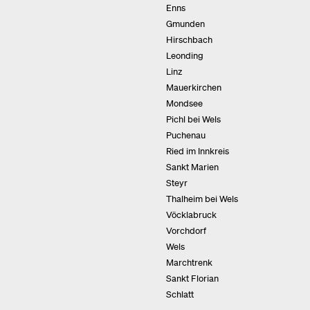
Enns
Gmunden
Hirschbach
Leonding
Linz
Mauerkirchen
Mondsee
Pichl bei Wels
Puchenau
Ried im Innkreis
Sankt Marien
Steyr
Thalheim bei Wels
Vöcklabruck
Vorchdorf
Wels
Marchtrenk
Sankt Florian
Schlatt