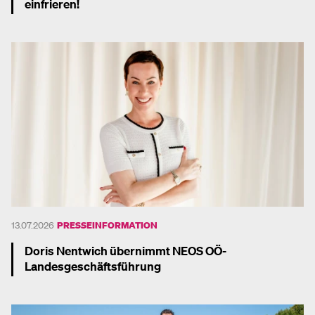
einfrieren!
Mehr dazu
13.07.2026
PRESSEINFORMATION
Doris Nentwich übernimmt NEOS OÖ-
Landesgeschäftsführung
Mehr dazu