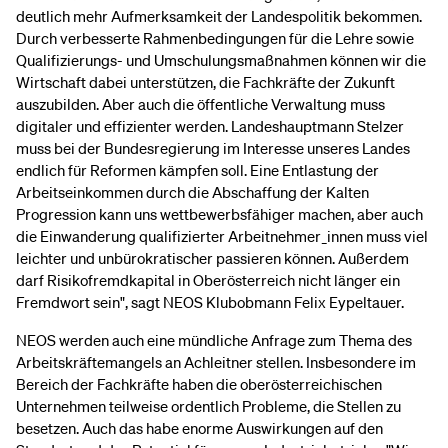
deutlich mehr Aufmerksamkeit der Landespolitik bekommen.
Durch verbesserte Rahmenbedingungen für die Lehre sowie
Qualifizierungs- und Umschulungsmaßnahmen können wir die
Wirtschaft dabei unterstützen, die Fachkräfte der Zukunft
auszubilden. Aber auch die öffentliche Verwaltung muss
digitaler und effizienter werden. Landeshauptmann Stelzer
muss bei der Bundesregierung im Interesse unseres Landes
endlich für Reformen kämpfen soll. Eine Entlastung der
Arbeitseinkommen durch die Abschaffung der Kalten
Progression kann uns wettbewerbsfähiger machen, aber auch
die Einwanderung qualifizierter Arbeitnehmer_innen muss viel
leichter und unbürokratischer passieren können. Außerdem
darf Risikofremdkapital in Oberösterreich nicht länger ein
Fremdwort sein", sagt NEOS Klubobmann Felix Eypeltauer.
NEOS werden auch eine mündliche Anfrage zum Thema des
Arbeitskräftemangels an Achleitner stellen. Insbesondere im
Bereich der Fachkräfte haben die oberösterreichischen
Unternehmen teilweise ordentlich Probleme, die Stellen zu
besetzen. Auch das habe enorme Auswirkungen auf den