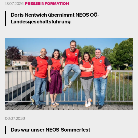
13.07.2026
PRESSEINFORMATION
Doris Nentwich übernimmt NEOS OÖ-
Landesgeschäftsführung
Mehr dazu
06.07.2026
Das war unser NEOS-Sommerfest
Mehr dazu