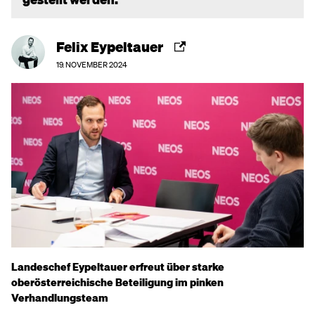
Felix Eypeltauer
19. NOVEMBER 2024
Landeschef Eypeltauer erfreut über starke
oberösterreichische Beteiligung im pinken
Verhandlungsteam