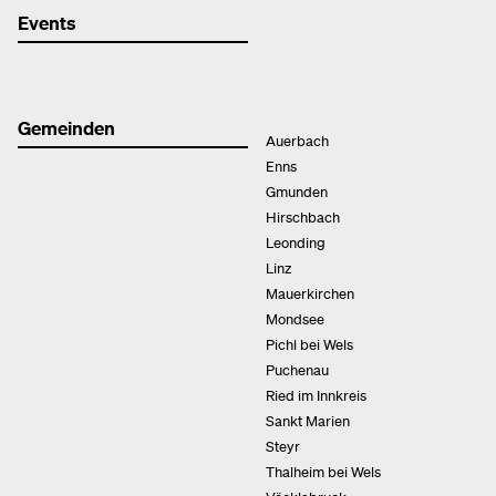
Events
Gemeinden
Auerbach
Enns
Gmunden
Hirschbach
Leonding
Linz
Mauerkirchen
Mondsee
Pichl bei Wels
Puchenau
Ried im Innkreis
Sankt Marien
Steyr
Thalheim bei Wels