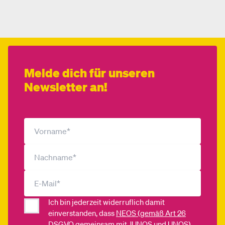
Melde dich für unseren
Newsletter an!
Ich bin jederzeit widerruflich damit
einverstanden, dass
NEOS (gemäß Art 26
DSGVO gemeinsam mit JUNOS und UNOS)