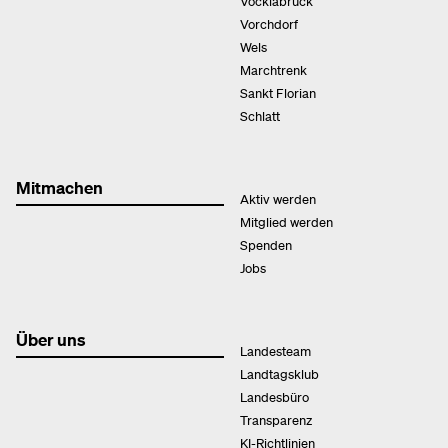
Vöcklabruck
Vorchdorf
Wels
Marchtrenk
Sankt Florian
Schlatt
Mitmachen
Aktiv werden
Mitglied werden
Spenden
Jobs
Über uns
Landesteam
Landtagsklub
Landesbüro
Transparenz
KI-Richtlinien