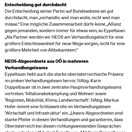
Entscheidung gut durchdacht
Die Entscheidung seiner Partei auf Bundesebene sei gut
durchdacht, man „verhandle, weil man wolle, nicht weil man
müsse.“ Eine mögliche Zusammenarbeit dürfe keine „Allianz
gegen jemanden, sondern immer für etwas sein, so Eypeltauer.
„Als Partner werden wir NEOS am Verhandlungstisch für eine
größere Entschlossenheit für neue Wege sorgen, nicht für eine
größere Mehrheit von Altbekanntem.“
NEOS-Abgeordnete aus OÖ in mehreren
Verhandlungsteams
Eypeltauer hebt auch die starke oberösterreichische Präsenz
im pinken Verhandlungsteam hervor. NAbg. Karin
Doppelbauer ist in zwei zentralen Hauptverhandlungsteams
vertreten: 'Inflationsbekämpfung und Wohnen' sowie
'Regionen, Mobilität, Klima, Landwirtschaft'. NAbg. Markus
Hofer nimmt eine Schlüsselrolle im Verhandlungsteam
'Wirtschaft und Infrastruktur' ein. „Unsere Abgeordneten sind
starke Pfeiler in diesen Verhandlungen und garantieren, dass
Oberösterreich bei diesen richtungsweisenden Gesprächen