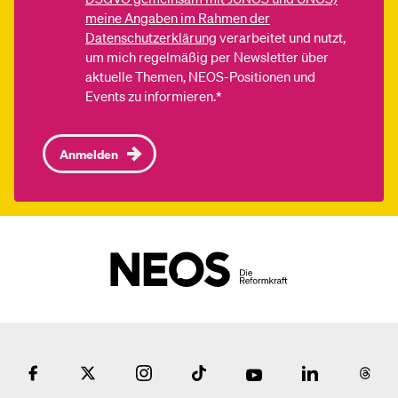
meine Angaben im Rahmen der
Datenschutzerklärung
verarbeitet und nutzt,
um mich regelmäßig per Newsletter über
aktuelle Themen, NEOS-Positionen und
Events zu informieren.*
Anmelden