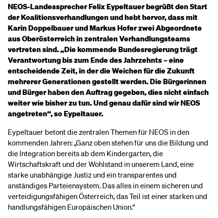
NEOS-Landessprecher Felix Eypeltauer begrüßt den Start
der Koalitionsverhandlungen und hebt hervor, dass mit
Karin Doppelbauer und Markus Hofer zwei Abgeordnete
aus Oberösterreich in zentralen Verhandlungsteams
vertreten sind. „Die kommende Bundesregierung trägt
Verantwortung bis zum Ende des Jahrzehnts – eine
entscheidende Zeit, in der die Weichen für die Zukunft
mehrerer Generationen gestellt werden. Die Bürgerinnen
und Bürger haben den Auftrag gegeben, dies nicht einfach
weiter wie bisher zu tun. Und genau dafür sind wir NEOS
angetreten“, so Eypeltauer.
Eypeltauer betont die zentralen Themen für NEOS in den
kommenden Jahren: „Ganz oben stehen für uns die Bildung und
die Integration bereits ab dem Kindergarten, die
Wirtschaftskraft und der Wohlstand in unserem Land, eine
starke unabhängige Justiz und ein transparentes und
anständiges Parteiensystem. Das alles in einem sicheren und
verteidigungsfähigen Österreich, das Teil ist einer starken und
handlungsfähigen Europäischen Union.“