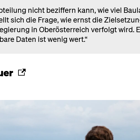
ilung nicht beziffern kann, wie viel Bau
lt sich die Frage, wie ernst die Zielsetzu
ierung in Oberösterreich verfolgt wird. 
are Daten ist wenig wert.“
uer