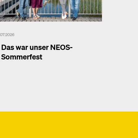
.07.2026
Das war unser NEOS-
Sommerfest
hr dazu