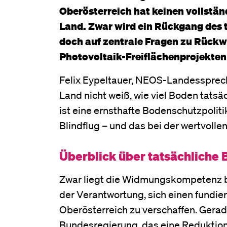
Oberösterreich hat keinen vollstä
Land. Zwar wird ein Rückgang des 
doch auf zentrale Fragen zu Rück
Photovoltaik-Freiflächenprojekten 
Felix Eypeltauer, NEOS-Landessprech
Land nicht weiß, wie viel Boden tats
ist eine ernsthafte Bodenschutzpoliti
Blindflug – und das bei der wertvoll
Überblick über tatsächliche
Zwar liegt die Widmungskompetenz b
der Verantwortung, sich einen fundie
Oberösterreich zu verschaffen. Gera
Bundesregierung, das eine Reduktion