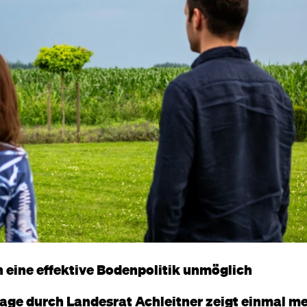
eine effektive Bodenpolitik unmöglich
ge durch Landesrat Achleitner zeigt einmal me