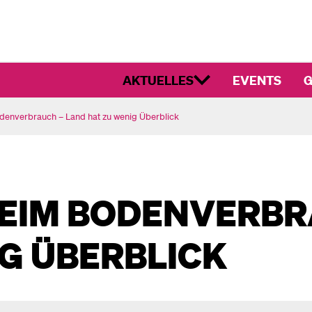
AKTUELLES
EVENTS
G
odenverbrauch – Land hat zu wenig Überblick
BEIM BODENVERBR
G ÜBERBLICK