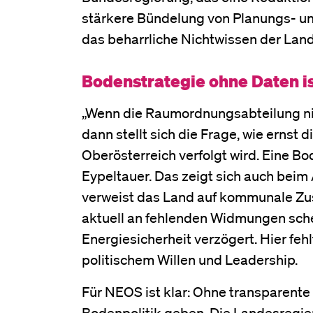
stärkere Bündelung von Planungs- u
das beharrliche Nichtwissen der Lan
Bodenstrategie ohne Daten i
„Wenn die Raumordnungsabteilung nic
dann stellt sich die Frage, wie ernst
Oberösterreich verfolgt wird. Eine Bo
Eypeltauer. Das zeigt sich auch beim
verweist das Land auf kommunale Zust
aktuell an fehlenden Widmungen sche
Energiesicherheit verzögert. Hier fe
politischem Willen und Leadership.
Für NEOS ist klar: Ohne transparente
Bodenpolitik geben. Die Landesregie