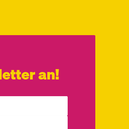
etter an!