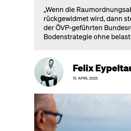
„Wenn die Raumordnungsabte
rückgewidmet wird, dann stel
der ÖVP-geführten Bundesreg
Bodenstrategie ohne belastb
Felix Eypelta
15. APRIL 2025