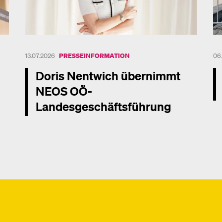
13.07.2026
PRESSEINFORMATION
06
Doris Nentwich übernimmt
NEOS OÖ-
Landesgeschäftsführung
Me
Mehr dazu