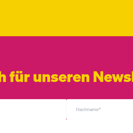
h für unseren Newsl