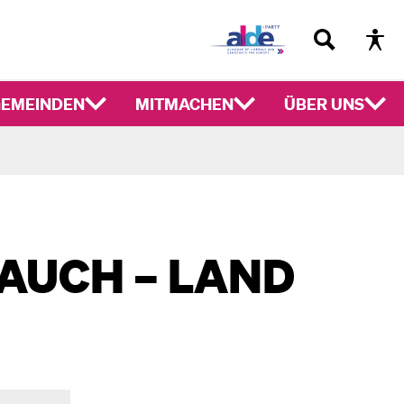
EMEINDEN
MITMACHEN
ÜBER UNS
AUCH – LAND