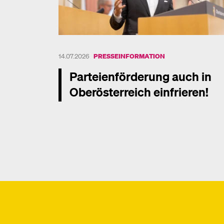
14.07.2026
PRESSEINFORMATION
Parteienförderung auch in
Oberösterreich einfrieren!
Mehr dazu