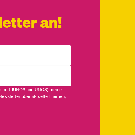
etter an!
m mit JUNOS und UNOS) meine
Newsletter über aktuelle Themen,