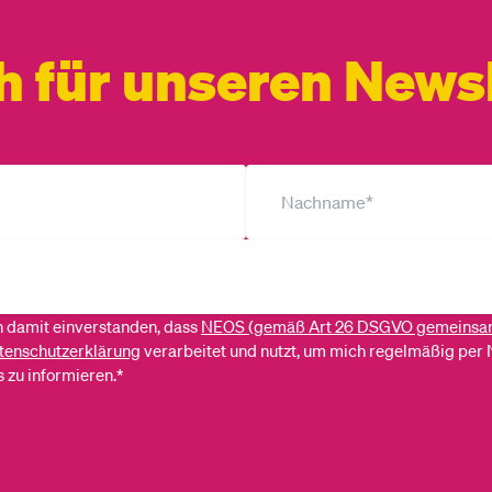
h für unseren Newsl
ch damit einverstanden, dass
NEOS (gemäß Art 26 DSGVO gemeinsa
tenschutzerklärung
verarbeitet und nutzt, um mich regelmäßig per 
 zu informieren.*