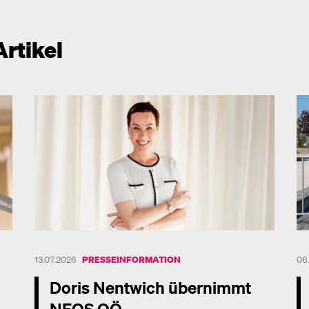
Artikel
13.07.2026
PRESSEINFORMATION
06
Doris Nentwich übernimmt
NEOS OÖ-