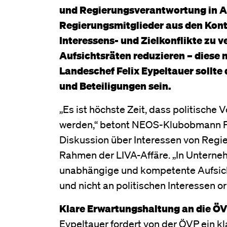
und Regierungsverantwortung in Au
Regierungsmitglieder aus den Kont
Interessens- und Zielkonflikte zu v
Aufsichtsräten reduzieren – diese
Landeschef Felix Eypeltauer sollte
und Beteiligungen sein.
„Es ist höchste Zeit, dass politische 
werden,“ betont NEOS-Klubobmann Fel
Diskussion über Interessen von Regi
Rahmen der LIVA-Affäre. „In Unterneh
unabhängige und kompetente Aufsich
und nicht an politischen Interessen or
Klare Erwartungshaltung an die Ö
Eypeltauer fordert von der ÖVP ein kl