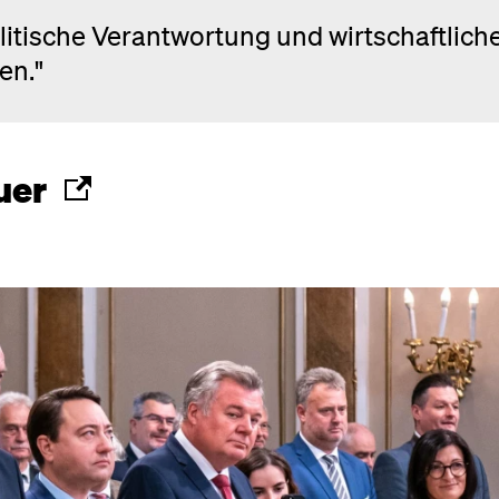
olitische Verantwortung und wirtschaftlich
en."
uer