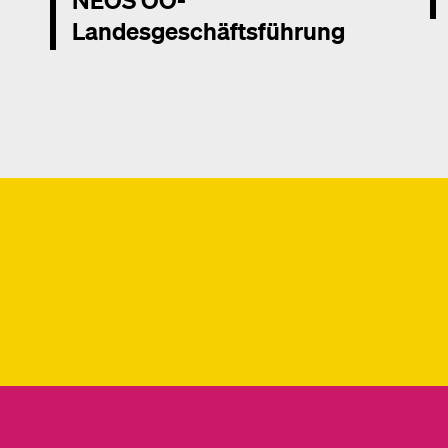
Landesgeschäftsführung
Me
Mehr dazu