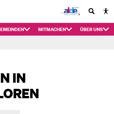
EMEINDEN
MITMACHEN
ÜBER UNS
N IN
LOREN