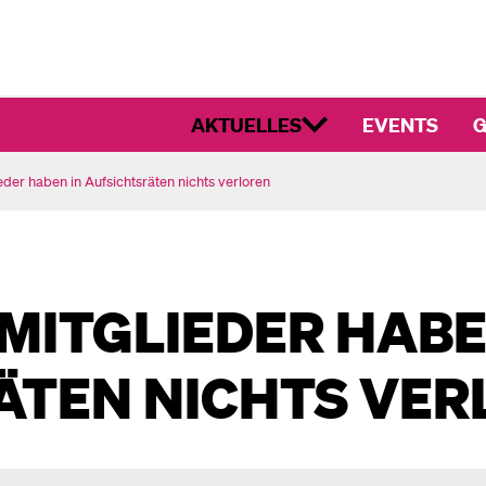
AKTUELLES
EVENTS
G
der haben in Aufsichtsräten nichts verloren
MITGLIEDER HABE
ÄTEN NICHTS VER