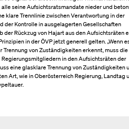
alle seine Aufsichtsratsmandate nieder und betont
ne klare Trennlinie zwischen Verantwortung in der
nd der Kontrolle in ausgelagerten Gesellschaften
 ob der Rückzug von Hajart aus den Aufsichtsräten e
inzipien in der ÖVP jetzt generell gelten. „Wenn e
ur Trennung von Zuständigkeiten erkennt, muss die
 Regierungsmitgliedern in den Aufsichtsräten der
uss eine glasklare Trennung von Zuständigkeiten 
ten Art, wie in Oberösterreich Regierung, Landtag 
peltauer.