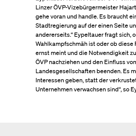
Linzer ÖVP-Vizebürgermeister Hajart 
gehe voran und handle. Es braucht ei
Stadtregierung auf der einen Seite u
andererseits.“ Eypeltauer fragt sich,
Wahlkampfschmäh ist oder ob diese Pr
ernst meint und die Notwendigkeit z
ÖVP nachziehen und den Einfluss von
Landesgesellschaften beenden. Es m
Interessen geben, statt der verkruste
Unternehmen verwachsen sind“, so Ey