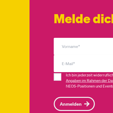
Melde dic
Ich bin jederzeit widerrufli
Angaben im Rahmen der Da
NEOS-Positionen und Events
Anmelden