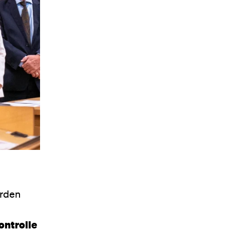
erden
ontrolle