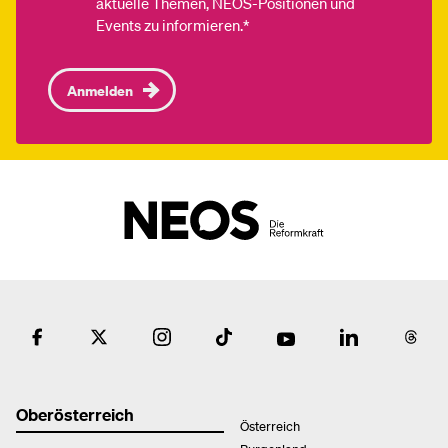
aktuelle Themen, NEOS-Positionen und
Events zu informieren.*
Anmelden
Oberösterreich
Österreich