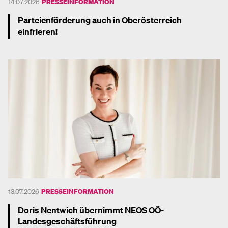
14.07.2026
PRESSEINFORMATION
Parteienförderung auch in Oberösterreich
einfrieren!
Mehr dazu
13.07.2026
PRESSEINFORMATION
Doris Nentwich übernimmt NEOS OÖ-
Landesgeschäftsführung