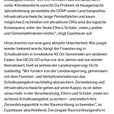
vieler Kleinstandorte zurecht. Da Problem ist hausgemacht:
Jahrzehntelang zersiedelte die OÖVP unser Land beispiellos.
Infrastrukturschwäche, lange Pendelfahrten und kaum
mögliches Erschließen mit attraktiven Öffis sind die logische
Konsequenz, unter der heute Eltern, Schüler_innen, Landes-
und Gemeindefinanzen leiden.", zeigt Eypeltauer auf.
Hinzu komme nun eine ganz aktuelle Unsicherheit: Wie jüngst
wieder bekannt wurde, hängt die Finanzierung in
Schulbuslinien in mindestens 45 Oö. Gemeinden am seidenen
Faden. Von NEOS OÖ schon vor drei Jahren und nun wieder
thematisiert, hieß es seitens der Landesregierung: Nicht
zuständig. "Wir fordern von der Landesregierung, gemeinsam
mit dem Familien- und Verkehrsministerium das
Schulbusangebot nachhaltig abzusichern. Zersiedelung und
Infrastrukturschwäche gehen auf seine Kappe, es ist daher
umso mehr in der Verantwortung, Eltern und Schüler_innen ein
sicheres Schulbusangebot zu sichern - und endlich ihre
Zersiedelungspolitik in der Raumordnung zu beenden.", so
Eypeltauer abschließend. Die jüngste Raumordnungsreform