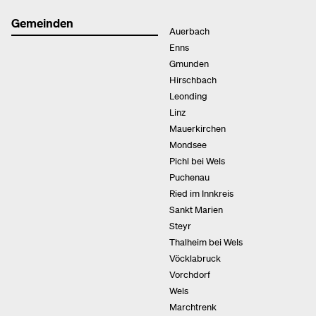
Gemeinden
Auerbach
Enns
Gmunden
Hirschbach
Leonding
Linz
Mauerkirchen
Mondsee
Pichl bei Wels
Puchenau
Ried im Innkreis
Sankt Marien
Steyr
Thalheim bei Wels
Vöcklabruck
Vorchdorf
Wels
Marchtrenk