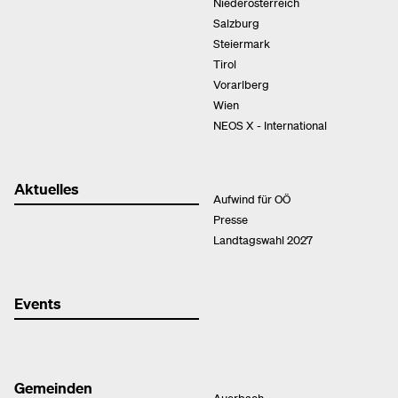
Niederösterreich
Salzburg
Steiermark
Tirol
Vorarlberg
Wien
NEOS X - International
Aktuelles
Aufwind für OÖ
Presse
Landtagswahl 2027
Events
Gemeinden
Auerbach