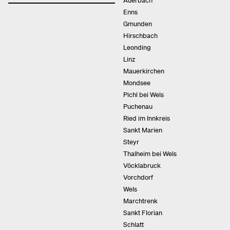
Enns
Gmunden
Hirschbach
Leonding
Linz
Mauerkirchen
Mondsee
Pichl bei Wels
Puchenau
Ried im Innkreis
Sankt Marien
Steyr
Thalheim bei Wels
Vöcklabruck
Vorchdorf
Wels
Marchtrenk
Sankt Florian
Schlatt