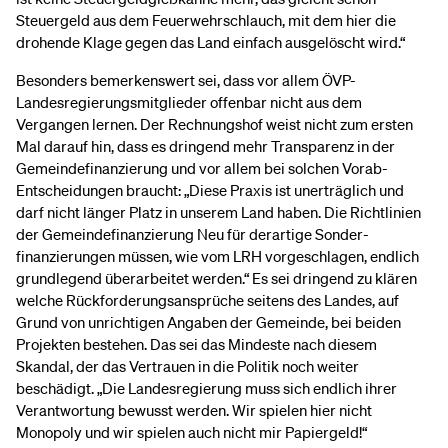
Steuergeld aus dem Feuerwehrschlauch, mit dem hier die
drohende Klage gegen das Land einfach ausgelöscht wird.“
Besonders bemerkenswert sei, dass vor allem ÖVP-
Landesregierungsmitglieder offenbar nicht aus dem
Vergangen lernen. Der Rechnungshof weist nicht zum ersten
Mal darauf hin, dass es dringend mehr Transparenz in der
Gemeindefinanzierung und vor allem bei solchen Vorab-
Entscheidungen braucht: „Diese Praxis ist unerträglich und
darf nicht länger Platz in unserem Land haben. Die Richtlinien
der Gemeindefinanzierung Neu für derartige Sonder­
finanzierungen müssen, wie vom LRH vorgeschlagen, endlich
grundlegend überarbeitet werden.“ Es sei dringend zu klären
welche Rückforderungsansprüche seitens des Landes, auf
Grund von unrichtigen Angaben der Gemeinde, bei beiden
Projekten bestehen. Das sei das Mindeste nach diesem
Skandal, der das Vertrauen in die Politik noch weiter
beschädigt. „Die Landesregierung muss sich endlich ihrer
Verantwortung bewusst werden. Wir spielen hier nicht
Monopoly und wir spielen auch nicht mir Papiergeld!“