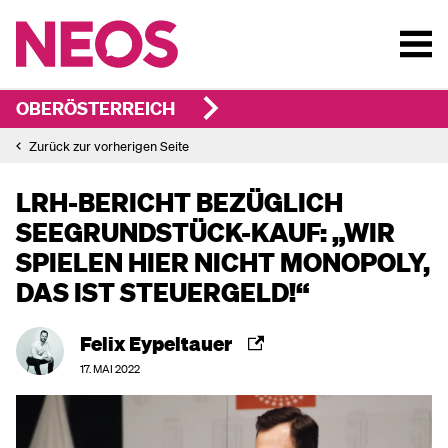
OBERÖSTERREICH
Zurück zur vorherigen Seite
LRH-BERICHT BEZÜGLICH
SEEGRUNDSTÜCK-KAUF: „WIR
SPIELEN HIER NICHT MONOPOLY,
DAS IST STEUERGELD!“
Felix Eypeltauer
17. MAI 2022