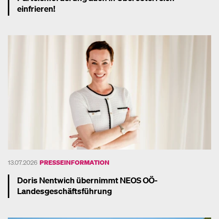
einfrieren!
Mehr dazu
13.07.2026
PRESSEINFORMATION
Doris Nentwich übernimmt NEOS OÖ-
Landesgeschäftsführung
Mehr dazu