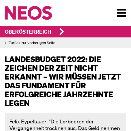
OBERÖSTERREICH
Zurück zur vorherigen Seite
LANDESBUDGET 2022: DIE
ZEICHEN DER ZEIT NICHT
ERKANNT – WIR MÜSSEN JETZT
DAS FUNDAMENT FÜR
ERFOLGREICHE JAHRZEHNTE
LEGEN
Felix Eypeltauer: "Die Lorbeeren der
Vergangenheit trocknen aus. Das Geld nehmen