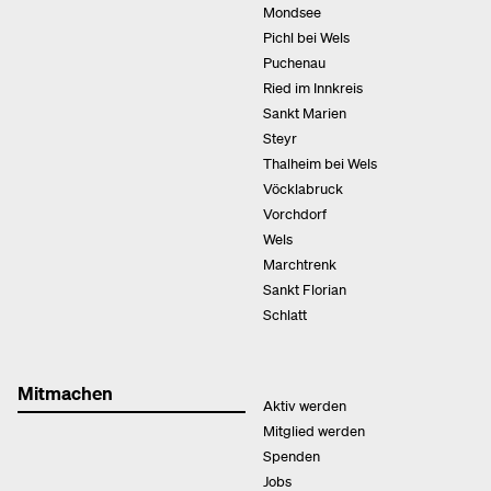
Mondsee
Pichl bei Wels
Puchenau
Ried im Innkreis
Sankt Marien
Steyr
Thalheim bei Wels
Vöcklabruck
Vorchdorf
Wels
Marchtrenk
Sankt Florian
Schlatt
Mitmachen
Aktiv werden
Mitglied werden
Spenden
Jobs