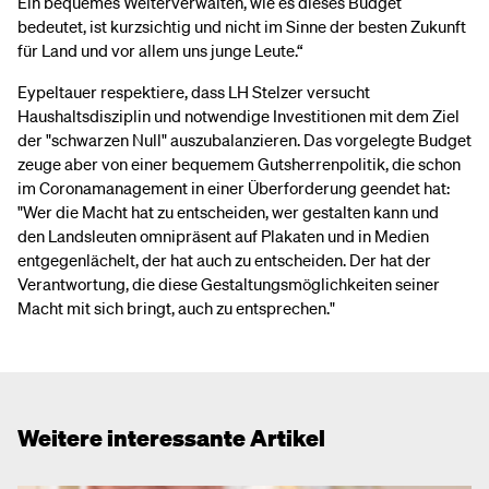
Ein bequemes Weiterverwalten, wie es dieses Budget
bedeutet, ist kurzsichtig und nicht im Sinne der besten Zukunft
für Land und vor allem uns junge Leute.“
Eypeltauer respektiere, dass LH Stelzer versucht
Haushaltsdisziplin und notwendige Investitionen mit dem Ziel
der "schwarzen Null" auszubalanzieren. Das vorgelegte Budget
zeuge aber von einer bequemem Gutsherrenpolitik, die schon
im Coronamanagement in einer Überforderung geendet hat:
"Wer die Macht hat zu entscheiden, wer gestalten kann und
den Landsleuten omnipräsent auf Plakaten und in Medien
entgegenlächelt, der hat auch zu entscheiden. Der hat der
Verantwortung, die diese Gestaltungsmöglichkeiten seiner
Macht mit sich bringt, auch zu entsprechen."
Weitere interessante Artikel