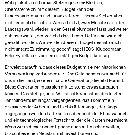
Wahlplakat von Thomas Stelzer gelesen: Bleib so,
Oberösterreich! Mit diesem Budget kann der
Landeshauptmann und Finanzreferent Thomas Stelzer aber
nicht einmal das halten. Wer sich jetzt, zwei Monate nach der
Landtagswahl, wieder in den Sessel plumpsen lässt und weiter
dahinverwaltet, der verfehlt das Thema. Dafür sind wir nicht
gewählt worden. Wir werden diesem Budget deshalb auch
nicht unsere Zustimmung geben", sagt NEOS-Klubobmann
Felix Eypeltauer vor dem dreitätigen Budgetlandtag.
Er weist daraufhin, dass dieses Budget mit einer historischen
Verantwortung verbunden ist: "Das Geld nehmen wir nicht für
uns in die Hand, sondern für die Generation, die jetzt kommt.
Diese Generation muss sich mit Leistung etwas aufbauen
können. Das stetige, hohe Wirtschaftswachstum des letzten
Jahrhunderts ist längst Vergangenheit, dazu kommt ein
grassierender Arbeits- und Fachkräftemangel, der längst
angegangen werden hätte sollen, aber auch der Klimawandel
und ein technologischer Fortschritt, der die Karten neu mischt.
Wenn wir in dieser neuen Epoche auch mitmischen wollen,
braucht es einen Neustart mit Investitionen und