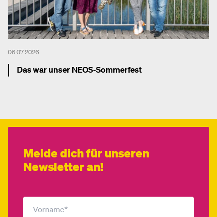
06.07.2026
Das war unser NEOS-Sommerfest
Mehr dazu
Melde dich für unseren
Newsletter an!