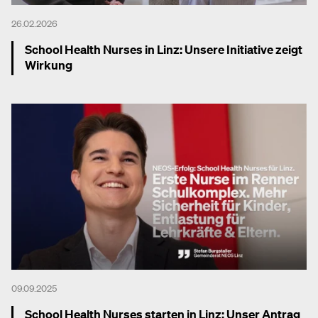
26.02.2026
School Health Nurses in Linz: Unsere Initiative zeigt
Wirkung
Mehr dazu
09.09.2025
School Health Nurses starten in Linz: Unser Antrag