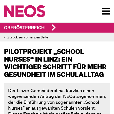
OBERÖSTERREICH
Zurück zur vorherigen Seite
PILOTPROJEKT „SCHOOL
NURSES“ IN LINZ: EIN
WICHTIGER SCHRITT FÜR MEHR
GESUNDHEIT IM SCHULALLTAG
Der Linzer Gemeinderat hat kürzlich einen
wegweisenden Antrag der NEOS angenommen,
der die Einführung von sogenannten „School
Nurses“ an ausgewählten Schulen vorsieht.
Dieses Ergebnis ist ein großer Erfolg, denn es