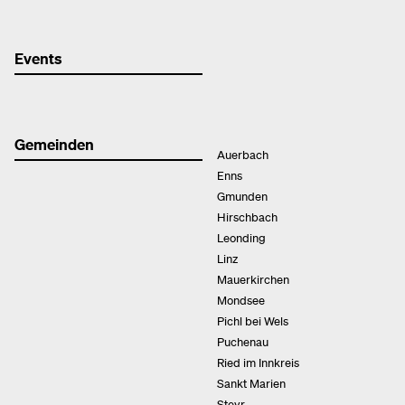
Events
Gemeinden
Auerbach
Enns
Gmunden
Hirschbach
Leonding
Linz
Mauerkirchen
Mondsee
Pichl bei Wels
Puchenau
Ried im Innkreis
Sankt Marien
Steyr