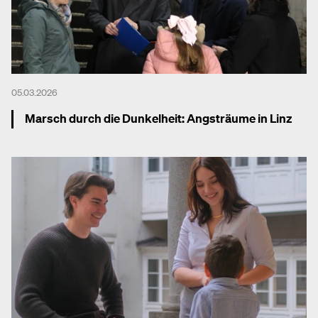
05.03.2026
Marsch durch die Dunkelheit: Angsträume in Linz
Mehr dazu