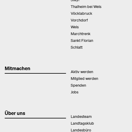
Thalheim bei Wels
Vöcklabruck
Vorchdorf
Wels
Marchtrenk
Sankt Florian
Schlatt
Mitmachen
Aktiv werden
Mitglied werden
Spenden
Jobs
Über uns
Landesteam
Landtagsklub
Landesbüro