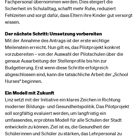
Fachpersonal übernommen werden. Dies steigert die
Sicherheit im Schulalltag, schafft mehr Ruhe, reduziert
Fehlzeiten und sorgt dafür, dass Eltern ihre Kinder gut versorgt
wissen.
Der nächste Schritt: Umsetzung vorbereiten
Mit der Annahme des Antrags ist der erste wichtige
Meilenstein erreicht. Nun gilt es, das Pilotprojekt konkret
vorzubereiten – von der Auswahl der Pilotschulen über die
genaue Ausarbeitung der Stellenprofile bis hin zur
Budgetierung. Erst wenn diese Schritte erfolgreich
abgeschlossen sind, kann die tatsächliche Arbeit der „School
Nurses“ beginnen.
Ein Modell mit Zukunft
Linz setzt mit der Initiative ein klares Zeichen in Richtung
moderner Bildungs- und Gesundheitspolitik. Das Pilotprojekt
soll sorgfältig evaluiert werden, um langfristig ein
umfassendes, erprobtes Modell für alle Schulen der Stadt
entwickeln zu können. Ziel ist es, die Gesundheit der
Schülerinnen und Schüler zu stärken, das Lehrpersonal zu