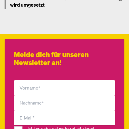
wird umgesetzt
Mehr dazu
Melde dich für unseren
Newsletter an!
Ich bin jederzeit widerruflich damit