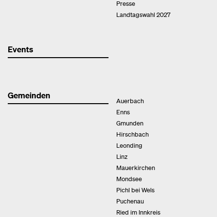
Presse
Landtagswahl 2027
Events
Gemeinden
Auerbach
Enns
Gmunden
Hirschbach
Leonding
Linz
Mauerkirchen
Mondsee
Pichl bei Wels
Puchenau
Ried im Innkreis