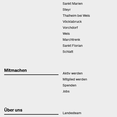
Sankt Marien
Steyr
Thalheim bei Wels
Vöcklabruck
Vorchdorf
Wels
Marchtrenk
Sankt Florian
Schlatt
Mitmachen
Aktiv werden
Mitglied werden
Spenden
Jobs
Über uns
Landesteam