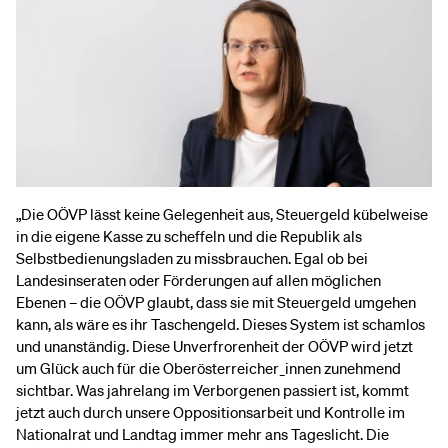
„Die OÖVP lässt keine Gelegenheit aus, Steuergeld kübelweise
in die eigene Kasse zu scheffeln und die Republik als
Selbstbedienungsladen zu missbrauchen. Egal ob bei
Landesinseraten oder Förderungen auf allen möglichen
Ebenen – die OÖVP glaubt, dass sie mit Steuergeld umgehen
kann, als wäre es ihr Taschengeld. Dieses System ist schamlos
und unanständig. Diese Unverfrorenheit der OÖVP wird jetzt
um Glück auch für die Oberösterreicher_innen zunehmend
sichtbar. Was jahrelang im Verborgenen passiert ist, kommt
jetzt auch durch unsere Oppositionsarbeit und Kontrolle im
Nationalrat und Landtag immer mehr ans Tageslicht. Die