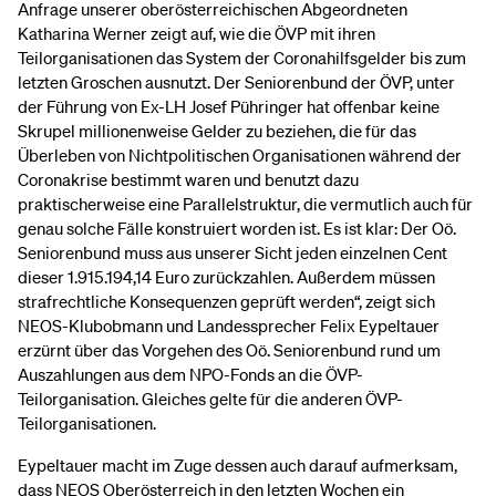
Anfrage unserer oberösterreichischen Abgeordneten
Katharina Werner zeigt auf, wie die ÖVP mit ihren
Teilorganisationen das System der Coronahilfsgelder bis zum
letzten Groschen ausnutzt. Der Seniorenbund der ÖVP, unter
der Führung von Ex-LH Josef Pühringer hat offenbar keine
Skrupel millionenweise Gelder zu beziehen, die für das
Überleben von Nichtpolitischen Organisationen während der
Coronakrise bestimmt waren und benutzt dazu
praktischerweise eine Parallelstruktur, die vermutlich auch für
genau solche Fälle konstruiert worden ist. Es ist klar: Der Oö.
Seniorenbund muss aus unserer Sicht jeden einzelnen Cent
dieser 1.915.194,14 Euro zurückzahlen. Außerdem müssen
strafrechtliche Konsequenzen geprüft werden“, zeigt sich
NEOS-Klubobmann und Landessprecher Felix Eypeltauer
erzürnt über das Vorgehen des Oö. Seniorenbund rund um
Auszahlungen aus dem NPO-Fonds an die ÖVP-
Teilorganisation. Gleiches gelte für die anderen ÖVP-
Teilorganisationen.
Eypeltauer macht im Zuge dessen auch darauf aufmerksam,
dass NEOS Oberösterreich in den letzten Wochen ein