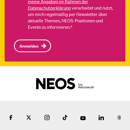
meine Angaben im Rahmen der
Datenschutzerklärung
verarbeitet und nutzt,
um mich regelmäßig per Newsletter über
aktuelle Themen, NEOS-Positionen und
Events zu informieren.*
Anmelden