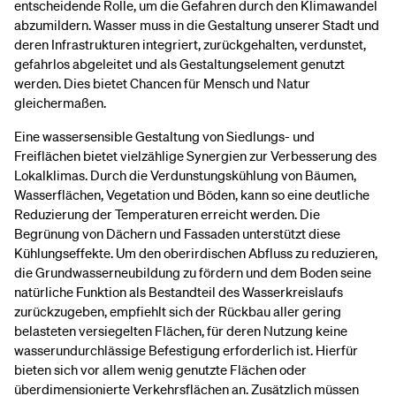
entscheidende Rolle, um die Gefahren durch den Klimawandel
abzumildern. Wasser muss in die Gestaltung unserer Stadt und
deren Infrastrukturen integriert, zurückgehalten, verdunstet,
gefahrlos abgeleitet und als Gestaltungselement genutzt
werden. Dies bietet Chancen für Mensch und Natur
gleichermaßen.
Eine wassersensible Gestaltung von Siedlungs- und
Freiflächen bietet vielzählige Synergien zur Verbesserung des
Lokalklimas. Durch die Verdunstungskühlung von Bäumen,
Wasserflächen, Vegetation und Böden, kann so eine deutliche
Reduzierung der Temperaturen erreicht werden. Die
Begrünung von Dächern und Fassaden unterstützt diese
Kühlungseffekte. Um den oberirdischen Abfluss zu reduzieren,
die Grundwasserneubildung zu fördern und dem Boden seine
natürliche Funktion als Bestandteil des Wasserkreislaufs
zurückzugeben, empfiehlt sich der Rückbau aller gering
belasteten versiegelten Flächen, für deren Nutzung keine
wasserundurchlässige Befestigung erforderlich ist. Hierfür
bieten sich vor allem wenig genutzte Flächen oder
überdimensionierte Verkehrsflächen an. Zusätzlich müssen