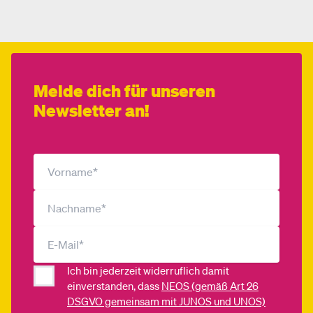
Melde dich für unseren
Newsletter an!
Ich bin jederzeit widerruflich damit
einverstanden, dass
NEOS (gemäß Art 26
DSGVO gemeinsam mit JUNOS und UNOS)