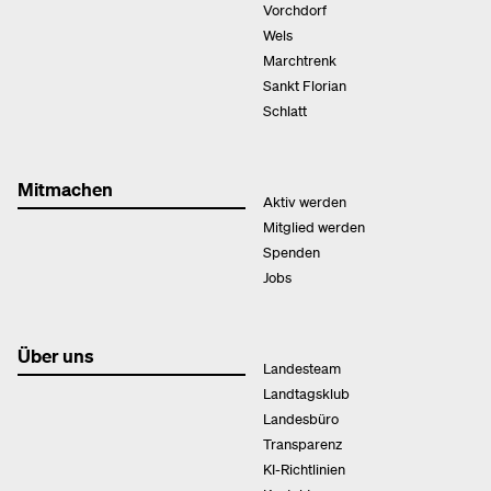
Vorchdorf
Wels
Marchtrenk
Sankt Florian
Schlatt
Mitmachen
Aktiv werden
Mitglied werden
Spenden
Jobs
Über uns
Landesteam
Landtagsklub
Landesbüro
Transparenz
KI-Richtlinien