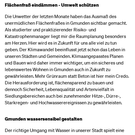
Flächenfraß eindämmen - Umwelt schützen
Die Unwetter der letzten Monate haben das Ausmaß des
unermüdlichen Flächenfraßes in Gmunden sichtbar gemacht.
Als studierter und praktizierender Risiko- und
Katastrophenmanager liegt mir die Raumplanung besonders
am Herzen. Hier wird es in Zukunft für uns alle viel zu tun
geben. Der Klimawandel beeinflusst jetzt schon das Leben in
unseren Städten und Gemeinden. Klimaangepasstes Planen
und Bauen wird daher immer wichtiger, um ein sicheres und
lebenswertes Wohnen in Gmunden auch in Zukunft zu
gewährleisten. Mehr Grünraum statt Beton ist hier mein Credo.
Die Herausforderung ist, flächensparend zu bauen und
dennoch Sicherheit, Lebensqualität und Artenvielfalt in
Siedlungsbereichen auch bei zunehmender Hitze-, Dürre-,
Starkregen- und Hochwasserereignissen zu gewährleisten.
Gmunden wassersensibel gestalten
Der richtige Umgang mit Wasser in unserer Stadt spielt eine