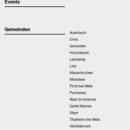
Events
Gemeinden
Auerbach
Enns
Gmunden
Hirschbach
Leonding
Linz
Mauerkirchen
Mondsee
Pichl bei Wels
Puchenau
Ried im Innkreis
Sankt Marien
Steyr
Thalheim bei Wels
Vöcklabruck