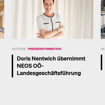
13.07.2026
PRESSEINFORMATION
06
Doris Nentwich übernimmt
NEOS OÖ-
Landesgeschäftsführung
Me
Mehr dazu