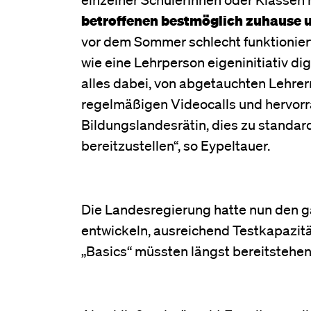
betroffenen bestmöglich zuhause 
vor dem Sommer schlecht funktioniert
wie eine Lehrperson eigeninitiativ digi
alles dabei, von abgetauchten Lehrern
regelmäßigen Videocalls und hervorr
Bildungslandesrätin, dies zu standa
bereitzustellen“, so Eypeltauer.
Die Landesregierung hatte nun den g
entwickeln, ausreichend Testkapazitä
„Basics“ müssten längst bereitstehen