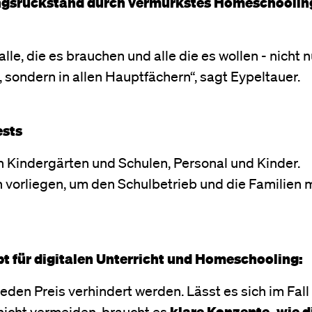
ungsrückstand durch vermurkstes Homeschoolin
alle, die es brauchen und alle die es wollen - nicht n
sondern in allen Hauptfächern“, sagt Eypeltauer.
ests
n Kindergärten und Schulen, Personal und Kinder.
vorliegen, um den Schulbetrieb und die Familien 
pt für digitalen Unterricht und Homeschooling:
en Preis verhindert werden. Lässt es sich im Fall
nicht vermeiden, braucht es
klare Konzepte, wie d