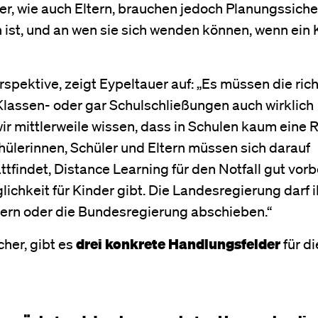
er, wie auch Eltern, brauchen jedoch Planungssiche
ist, und an wen sie sich wenden können, wenn ein 
rspektive, zeigt Eypeltauer auf: „Es müssen die ric
lassen- oder gar Schulschließungen auch wirklich
r mittlerweile wissen, dass in Schulen kaum eine R
hülerinnen, Schüler und Eltern müssen sich darauf
tfindet, Distance Learning für den Notfall gut vorb
chkeit für Kinder gibt. Die Landesregierung darf i
tern oder die Bundesregierung abschieben.“
er, gibt es
drei konkrete Handlungsfelder
für di