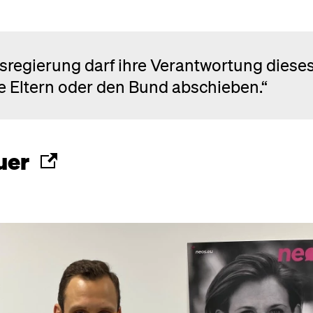
esregierung darf ihre Verantwortung diese
ie Eltern oder den Bund abschieben.“
uer