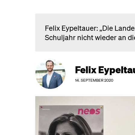
Felix Eypeltauer: „Die Land
Schuljahr nicht wieder an d
Felix Eypelta
14. SEPTEMBER 2020