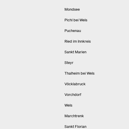
Mondsee
Pichl bei Wels
Puchenau
Ried im Innkreis
Sankt Marien
Steyr
Thalheim bei Wels
Vöcklabruck
Vorchdorf
Wels
Marchtrenk
Sankt Florian