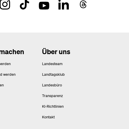
tmachen
Über uns
werden
Landesteam
ed werden
Landtagsklub
en
Landesbüro
Transparenz
KI-Richtlinien
Kontakt