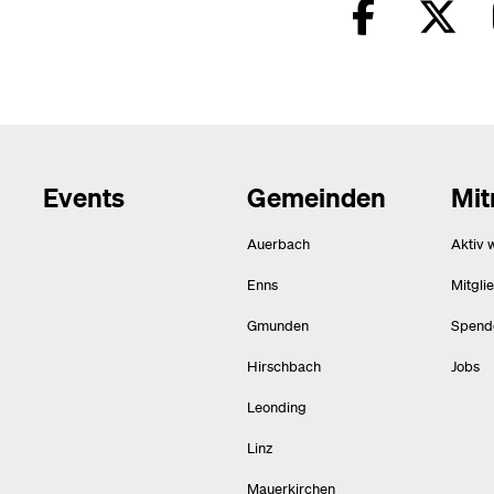
Events
Gemeinden
Mi
Auerbach
Aktiv 
Enns
Mitgli
Gmunden
Spend
Hirschbach
Jobs
Leonding
Linz
Mauerkirchen