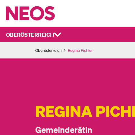
OBERÖSTERREICH
Oberösterreich
Regina Pichler
REGINA PICH
Gemeinderätin