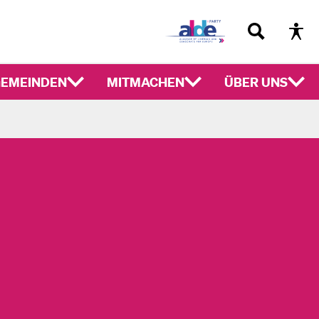
EMEINDEN
MITMACHEN
ÜBER UNS