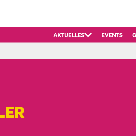
AKTUELLES
EVENTS
G
LER