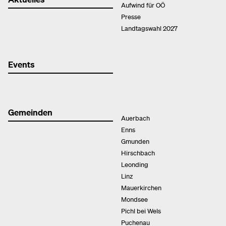
Aufwind für OÖ
Presse
Landtagswahl 2027
Events
Gemeinden
Auerbach
Enns
Gmunden
Hirschbach
Leonding
Linz
Mauerkirchen
Mondsee
Pichl bei Wels
Puchenau