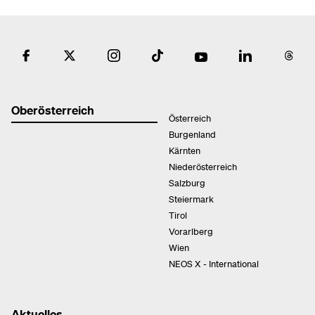
Oberösterreich
Österreich
Burgenland
Kärnten
Niederösterreich
Salzburg
Steiermark
Tirol
Vorarlberg
Wien
NEOS X - International
Aktuelles