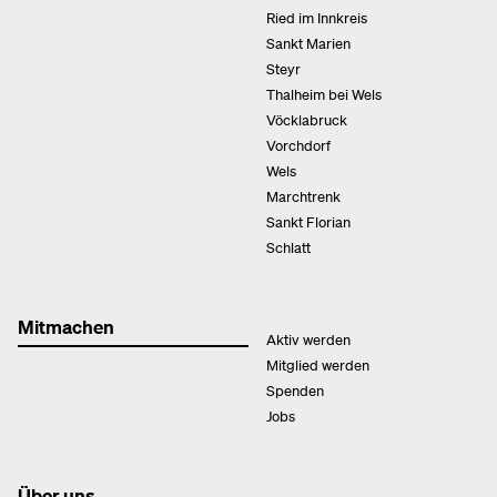
Ried im Innkreis
Sankt Marien
Steyr
Thalheim bei Wels
Vöcklabruck
Vorchdorf
Wels
Marchtrenk
Sankt Florian
Schlatt
Mitmachen
Aktiv werden
Mitglied werden
Spenden
Jobs
Über uns