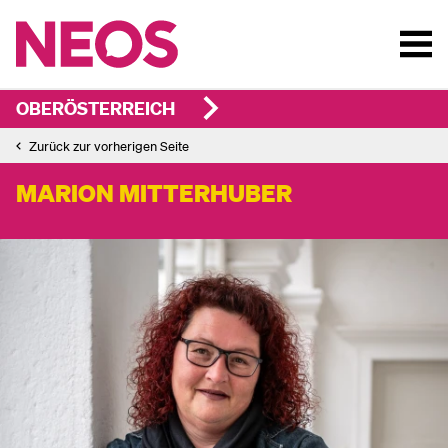
OBERÖSTERREICH
Zurück zur vorherigen Seite
MARION MITTERHUBER