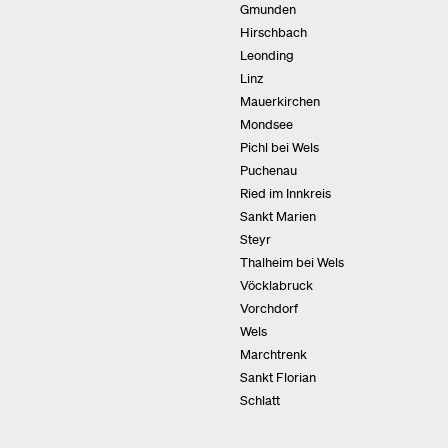
Gmunden
Hirschbach
Leonding
Linz
Mauerkirchen
Mondsee
Pichl bei Wels
Puchenau
Ried im Innkreis
Sankt Marien
Steyr
Thalheim bei Wels
Vöcklabruck
Vorchdorf
Wels
Marchtrenk
Sankt Florian
Schlatt