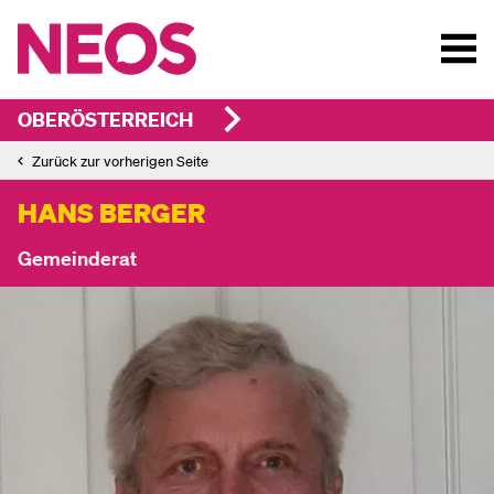
OBERÖSTERREICH
Zurück zur vorherigen Seite
HANS BERGER
Gemeinderat