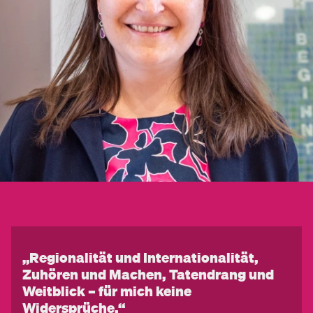
„Regionalität und Internationalität,
Zuhören und Machen, Tatendrang und
Weitblick – für mich keine
Widersprüche.“