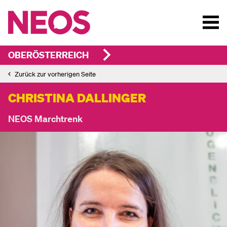
OBERÖSTERREICH
Zurück zur vorherigen Seite
CHRISTINA DALLINGER
NEOS Marchtrenk