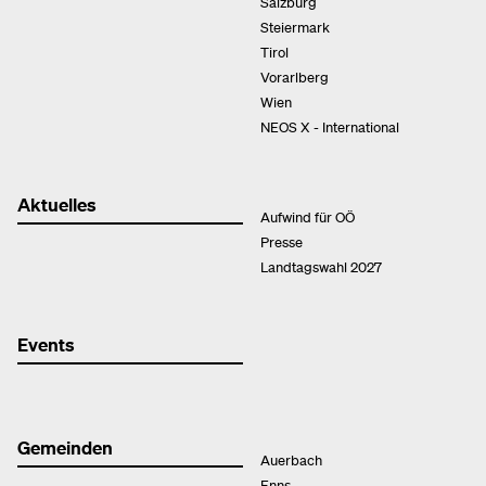
Salzburg
Steiermark
Tirol
Vorarlberg
Wien
NEOS X - International
Aktuelles
Aufwind für OÖ
Presse
Landtagswahl 2027
Events
Gemeinden
Auerbach
Enns