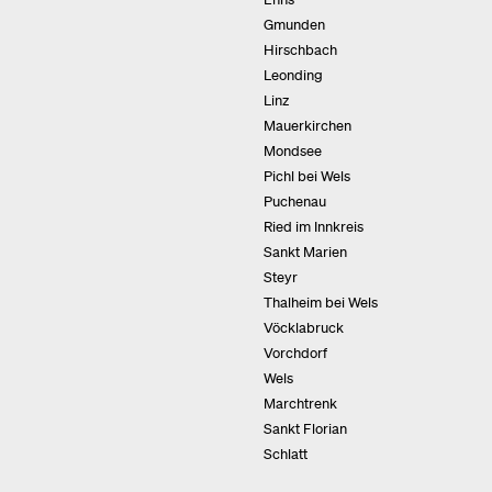
Gmunden
Hirschbach
Leonding
Linz
Mauerkirchen
Mondsee
Pichl bei Wels
Puchenau
Ried im Innkreis
Sankt Marien
Steyr
Thalheim bei Wels
Vöcklabruck
Vorchdorf
Wels
Marchtrenk
Sankt Florian
Schlatt