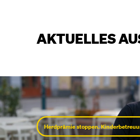
AKTUELLES AU
Herdprämie stoppen. Kinderbetreuun