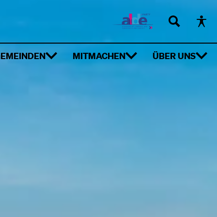
EMEINDEN
MITMACHEN
ÜBER UNS