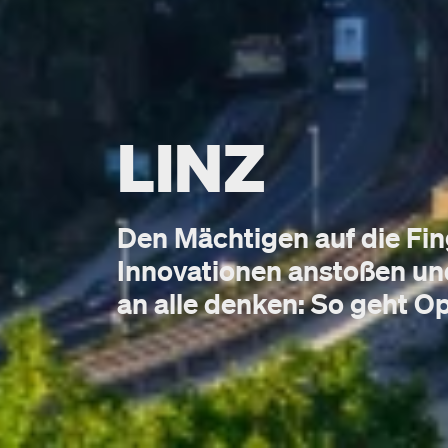
LINZ
Den Mächtigen auf die Fi
Innovationen anstoßen un
an alle denken: So geht Op