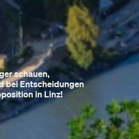
nger schauen,
d bei Entscheidungen
position in Linz!